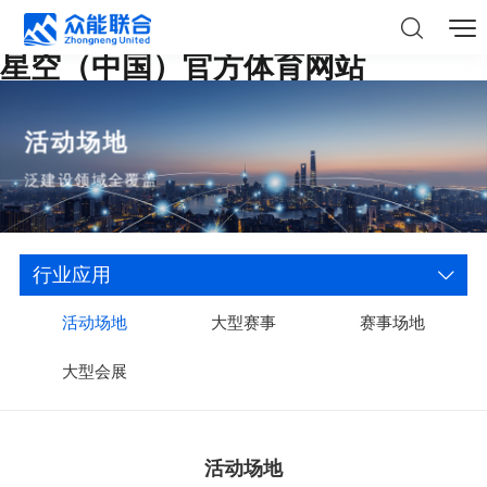
星空（中国）官方体育网站
活动场地
泛建设领域全覆盖
行业应用
活动场地
大型赛事
赛事场地
大型会展
活动场地