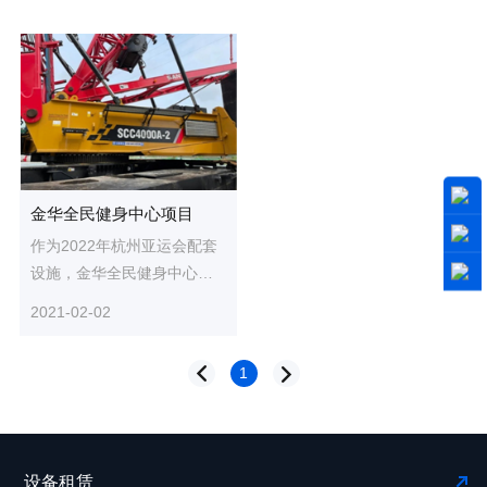
金华全民健身中心项目
作为2022年杭州亚运会配套
设施，金华全民健身中心项
目在2019年10月份开始破土
2021-02-02
建设。经过一年多时间紧张
施工...
1
设备租赁