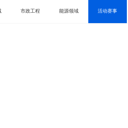
域
市政工程
能源领域
活动赛事