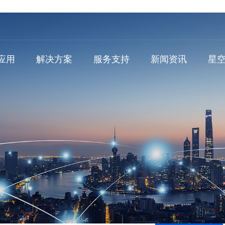
应用
解决方案
服务支持
新闻资讯
星