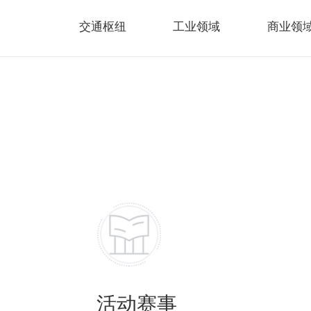
交通枢纽
工业领域
商业领
活动赛事