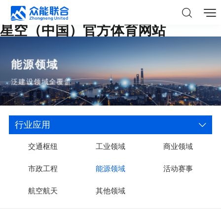
星空（中国）官方体育网站
能源领域
泛建设领域全覆盖
行业应用
交通枢纽
工业领域
商业领域
市政工程
能源领域
活动赛事
航空航天
其他领域