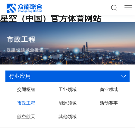
星空（中国）官方体育网站
市政工程
泛建设领域全覆盖
行业应用
交通枢纽
工业领域
商业领域
市政工程
能源领域
活动赛事
航空航天
其他领域