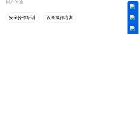
用户体验
安全操作培训
设备操作培训