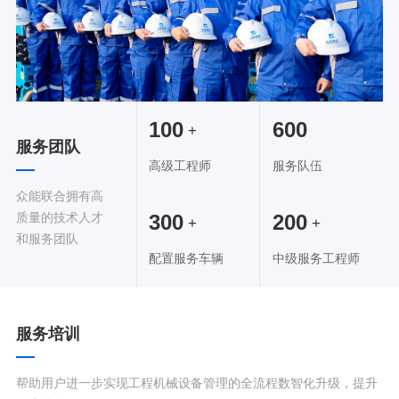
100
600
+
服务团队
高级工程师
服务队伍
众能联合拥有高
300
200
质量的技术人才
+
+
和服务团队
配置服务车辆
中级服务工程师
服务培训
帮助用户进一步实现工程机械设备管理的全流程数智化升级，提升