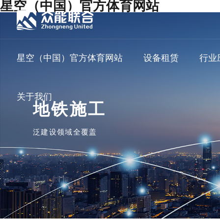
星空（中国）官方体育网站
星空（中国）官方体育网站
设备租赁
行业
关于我们
地铁施工
泛建设领域全覆盖