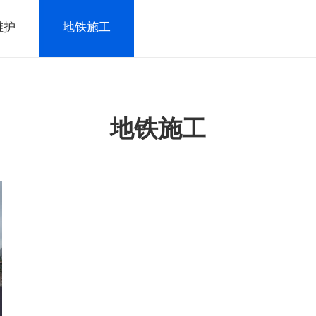
维护
地铁施工
地铁施工