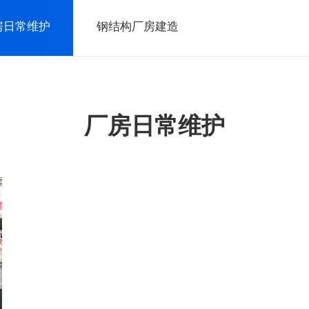
房日常维护
钢结构厂房建造
厂房日常维护