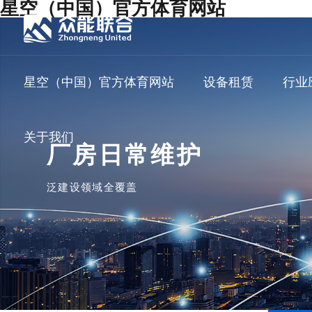
星空（中国）官方体育网站
星空（中国）官方体育网站
设备租赁
行业
关于我们
厂房日常维护
泛建设领域全覆盖