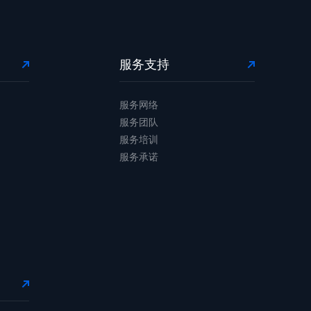
服务支持
服务网络
服务团队
服务培训
服务承诺