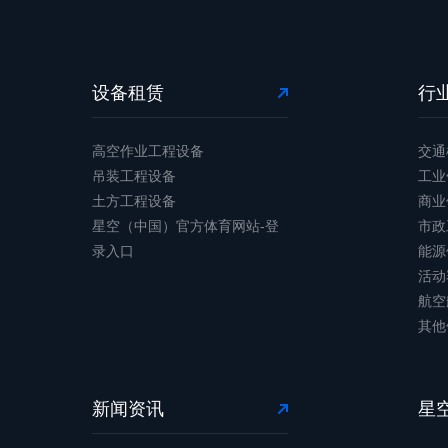
设备租赁
行
高空作业工程设备
交通
吊装工程设备
工业
土方工程设备
商业
星空（中国）官方体育网站-登
市政
录入口
能源
活动
航空
其他
新闻资讯
星