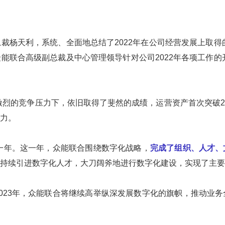
裁杨天利，系统、全面地总结了2022年在公司经营发展上取得的
众能联合高级副总裁及中心管理领导针对公司2022年各项工作的
激烈的竞争压力下，依旧取得了斐然的成绩，运营资产首次突破20
力。
的一年。这一年，众能联合围绕数字化战略，
完成了组织、人才、
持续引进数字化人才，大刀阔斧地进行数字化建设，实现了主要
023年，众能联合将继续高举纵深发展数字化的旗帜，推动业务