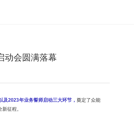
启动会圆满落幕
以及2023年业务誓师启动三大环节，
奠定了众能
全新征程。