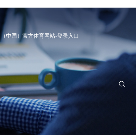
空（中国）官方体育网站-登录入口