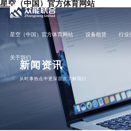
星空（中国）官方体育网站
星空（中国）官方体育网站
设备租赁
行业
关于我们
新闻资讯
从时事热点中更深层次了解我们